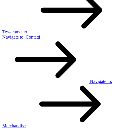
Tesseramento
Navigate to:
Contatti
Navigate to:
Merchandise