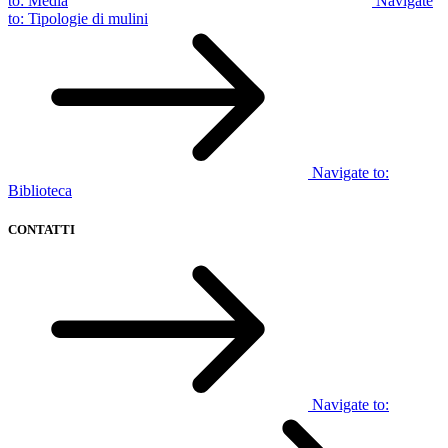
to:
Media
Navigate
to:
Tipologie di mulini
Navigate to:
Biblioteca
CONTATTI
Navigate to: