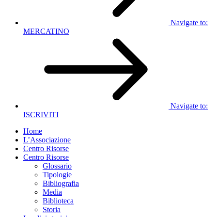
Navigate to:
MERCATINO
Navigate to:
ISCRIVITI
Home
L’Associazione
Centro Risorse
Centro Risorse
Glossario
Tipologie
Bibliografia
Media
Biblioteca
Storia