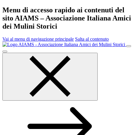
Menu di accesso rapido ai contenuti del
sito AIAMS – Associazione Italiana Amici
dei Mulini Storici
Vai al menu di navigazione principale
Salta al contenuto
Menu
principale